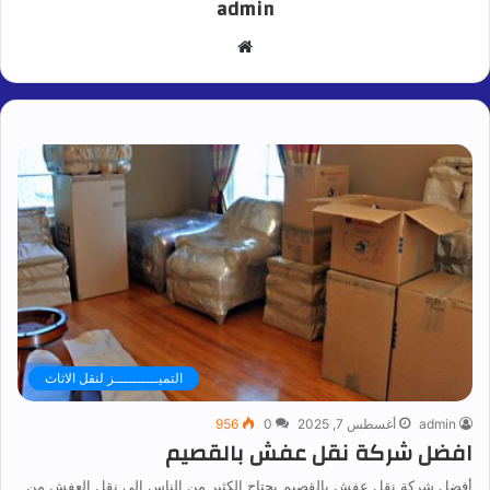
admin
موقع
الويب
التميــــــــــز لنقل الاثاث
admin
أغسطس 7, 2025
0
956
افضل شركة نقل عفش بالقصيم
أفضل شركة نقل عفش بالقصيم يحتاج الكثير من الناس إلى نقل العفش من