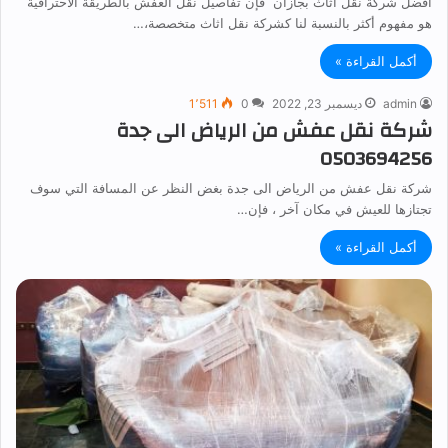
افضل شركة نقل اثاث بجازان فإن تفاصيل نقل العفش بالطريقة الاحترافية
هو مفهوم أكثر بالنسبة لنا كشركة نقل اثاث متخصصة،…
أكمل القراءة »
admin
ديسمبر 23, 2022
0
1٬511
شركة نقل عفش من الرياض الى جدة
0503694256
شركة نقل عفش من الرياض الى جدة بغض النظر عن المسافة التي سوف
تجتازها للعيش في مكان آخر ، فإن…
أكمل القراءة »