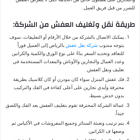
للضرر من قبل فريق العمل.
طريقة نقل وتغليف العفش من الشركة:
يمكنك الاتصال بالشركة من خلال الأرقام أو التعليقات، سوف
يتوجه مندوب
شركة نقل عفش
بالرياض إلى العميل فوراً
للتعاقد وتحديد السعر بناءً على نوع الورق والكمية والكراتين
وعدد العمال والنجارين والأوناش والمعدات المستخدمة في
تغليف ونقل العفش.
فك عفش المنزل سواء كان مودرن أو كان كلاسيك بطريقة
محترفة وأيدي نجارين على أعلى كفاءة في الفك والتركيب
بدون خدش بسيط.
عمالة الشركة المحترفة تقوم بتغليف العفش بعد الفك واللصق
جيداً.
يتم ترتيب وتعبئة الستائر وجميع المفروشات في الأكياس ثم
وضعها ف الكراتين.