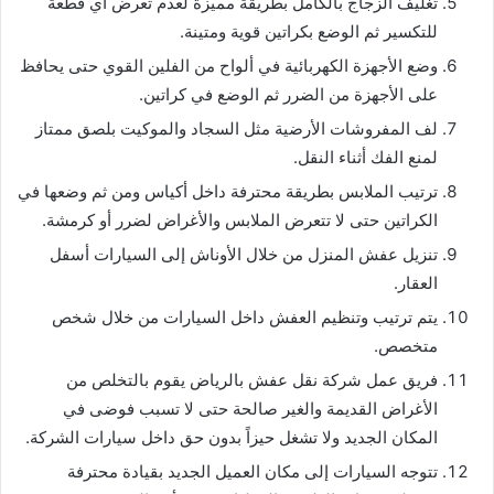
تغليف الزجاج بالكامل بطريقة مميزة لعدم تعرض أي قطعة
للتكسير ثم الوضع بكراتين قوية ومتينة.
وضع الأجهزة الكهربائية في ألواح من الفلين القوي حتى يحافظ
على الأجهزة من الضرر ثم الوضع في كراتين.
لف المفروشات الأرضية مثل السجاد والموكيت بلصق ممتاز
لمنع الفك أثناء النقل.
ترتيب الملابس بطريقة محترفة داخل أكياس ومن ثم وضعها في
الكراتين حتى لا تتعرض الملابس والأغراض لضرر أو كرمشة.
تنزيل عفش المنزل من خلال الأوناش إلى السيارات أسفل
العقار.
يتم ترتيب وتنظيم العفش داخل السيارات من خلال شخص
متخصص.
فريق عمل شركة نقل عفش بالرياض يقوم بالتخلص من
الأغراض القديمة والغير صالحة حتى لا تسبب فوضى في
المكان الجديد ولا تشغل حيزاً بدون حق داخل سيارات الشركة.
تتوجه السيارات إلى مكان العميل الجديد بقيادة محترفة