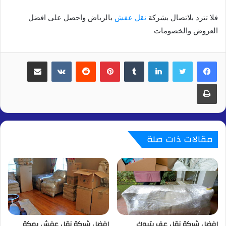
فلا تترد بلاتصال بشركة
نقل عفش
بالرياض واحصل على افضل
العروض والخصومات
لينكدإن
بينتيريست
مشاركة عبر البريد
طباعة
مقالات ذات صلة
افضل شركة نقل عف بتبوك
افضل شركة نقل عفش بمكة