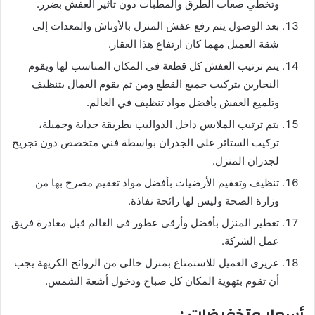
وتخطي صعاب الطرق والمطبات دون تأثير العفش بضرر.
بعد الوصول يتم رفع عفش المنزل بالأوناش والمعدات إلى
شقة العميل مهما كان ارتفاع هذا العقار.
يتم ترتيب العفش كل قطعة في المكان المناسب لها ويقوم
النجارين بتركيب جميع القطع ومن ثم يقوم العمال بتنظيف
وتلميع العفش بأفضل مواد تنظيف في العالم.
يتم ترتيب الملابس داخل الدواليب بطريقة جذابة وجميلة،
تركيب الستائر على الجدران بواسطة فني متخصص دون تجريح
لجدران المنزل.
تنظيف وتعقيم الأرضيات بأفضل مواد تعقيم مصرح بها من
وزارة الصحة وليس لها رائحة نفاذة.
تعطير المنزل بأفضل وأرقى عطور في العالم قبل مغادرة فريق
عمل الشركة.
عزيزي العميل للاستمتاع بمنزل خالي من الروائح الكريهة يجب
أن تقوم بتهوية المكان كل صباح ودخول أشعة الشمس.