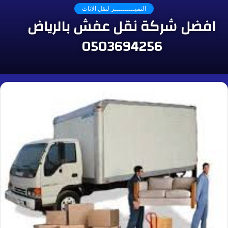
التميــــــــــز لنقل الاثاث
افضل شركة نقل عفش بالرياض
0503694256