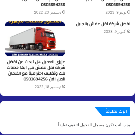
0503694256
0503694256
يوليو 9, 2023
ديسمبر 20, 2022
افضل شركة نقل عفش بالجبيل
أكتوبر 9, 2023
عزيزى العميل هل تبحث عن افضل
شركة نقل عفش فى ابها خدمات
فك وتغليف احترافية مع الضمان
اتصل الان 0503694256
ديسمبر 18, 2022
اترك تعليقاً
يجب أنت تكون
مسجل الدخول
لتضيف تعليقاً.