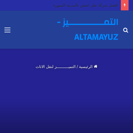
افضل شركة نقل عفش بالمدينة المنورة
التمـــــــــــــيز -
بحث
الق
ALTAMAYUZ
عن
الرئيسية
/
التميــــــــــز لنقل الاثاث